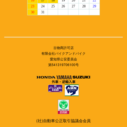
古物商許可店
有限会社バイクアンドバイク
愛知県公安委員会
第541319706100号
(社)自動車公正取引協議会会員